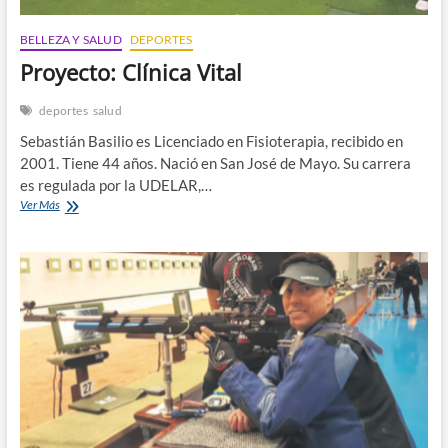
BELLEZA Y SALUD
DEPORTES
Proyecto: Clínica Vital
deportes
salud
Sebastián Basilio es Licenciado en Fisioterapia, recibido en
2001. Tiene 44 años. Nació en San José de Mayo. Su carrera
es regulada por la UDELAR,…
Proyecto:
Ver Más
Clínica
Vital