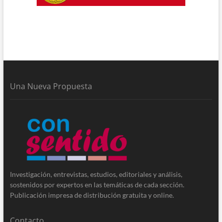
Una Nueva Propuesta
Investigación, entrevistas, estudios, editoriales y análisis,
sostenidos por expertos en las temáticas de cada sección.
Publicación impresa de distribución gratuita y online.
Contacto