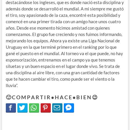
destacándose los ingleses, que es donde nació esta disciplina y
además donde se desarrolló el mundial. A mi siempre me gustó
el tiro, soy apasionado de la caza, encontré esta posibilidad y
comencé en una primer tirada con un amigo hace unos cuatro
años. Desde ese momento hicimos amistad con quienes
comenzamos. El grupo fue creciendo y nos fuimos informando,
mejorando los equipos. Ahora ya existe una Liga Nacional de
Uruguay en la que terminé primero en el ranking por lo que
gané el puesto en el mundial. Al torneo va el que puede, no hay
esponsorización, entrenamos en el campo ya que tenemos
siluetas y un buen espacio en el lugar donde vivo. Se trata de
una disciplina al aire libre, con una gran cantidad de factores
que te hacen cambiar el tiro, como puede ser el viento o la
lluvia”.
🙂 C O M P A R T I R • H A C E • B I E N 😉