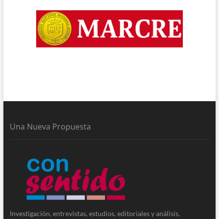
Una Nueva Propuesta
Investigación, entrevistas, estudios, editoriales y análisis,