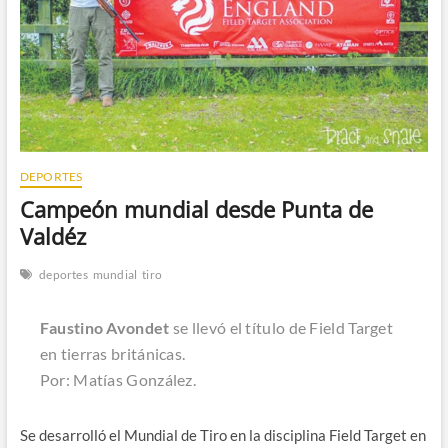
n
DEPORTES
Campeón mundial desde Punta de
Valdéz
deportes
mundial
tiro
Faustino Avondet
se llevó el título de Field Target
en tierras británicas.
Por: Matías González.
Se desarrolló el Mundial de Tiro en la disciplina Field Target en