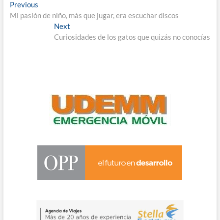
Navegación
Previous
Previous
post:
Mi pasión de niño, más que jugar, era escuchar discos
de
Next
Next
entradas
post:
Curiosidades de los gatos que quizás no conocías