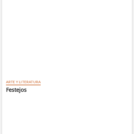
n
ARTE Y LITERATURA
Festejos