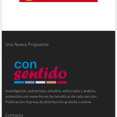
Una Nueva Propuesta
Investigación, entrevistas, estudios, editoriales y análisis,
sostenidos por expertos en las temáticas de cada sección.
Publicación impresa de distribución gratuita y online.
Contacto