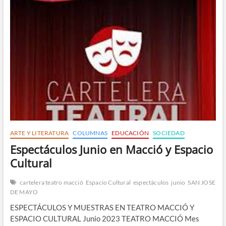
ARTE Y LITERATURA
COLUMNAS
EDUCACIÓN
SOCIEDAD
Espectáculos Junio en Macció y Espacio
Cultural
cartelera teatro macció
Espacio Cultural
espectáculos
junio
SAN JOSE
DE MAYO
ESPECTÁCULOS Y MUESTRAS EN TEATRO MACCIÓ Y
ESPACIO CULTURAL Junio 2023 TEATRO MACCIÓ Mes