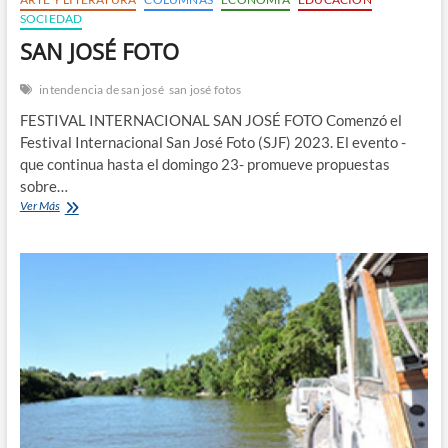
SOCIEDAD
SAN JOSÉ FOTO
intendencia de san josé
san josé fotos
FESTIVAL INTERNACIONAL SAN JOSÉ FOTO Comenzó el
Festival Internacional San José Foto (SJF) 2023. El evento -
que continua hasta el domingo 23- promueve propuestas
sobre…
SAN
Ver Más
JOSÉ
FOTO