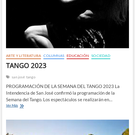
ARTE Y LITERATURA
COLUMNAS
EDUCACIÓN
SOCIEDAD
TANGO 2023
san josé
tango
PROGRAMACIÓN DE LA SEMANA DEL TANGO 2023 La
Intendencia de San José confirmó la programación de la
Semana del Tango. Los espectáculos se realizarán en…
TANGO
Ver Más
2023