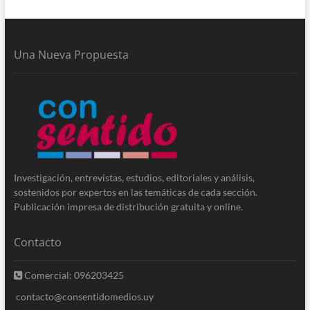
Una Nueva Propuesta
Investigación, entrevistas, estudios, editoriales y análisis,
sostenidos por expertos en las temáticas de cada sección.
Publicación impresa de distribución gratuita y online.
Contacto
Comercial: 096203425
contacto@consentidomedios.uy