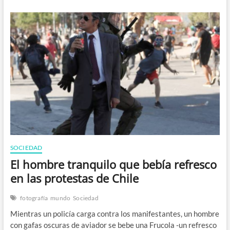
y
crisis
humanitaria
SOCIEDAD
El hombre tranquilo que bebía refresco
en las protestas de Chile
fotografía
mundo
Sociedad
Mientras un policía carga contra los manifestantes, un hombre
con gafas oscuras de aviador se bebe una Frucola -un refresco