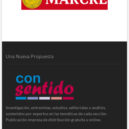
Una Nueva Propuesta
Investigación, entrevistas, estudios, editoriales y análisis,
sostenidos por expertos en las temáticas de cada sección.
Publicación impresa de distribución gratuita y online.