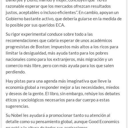
razonable esperar que los mercados ofrezcan resultados
justos, aceptables o incluso eficientes”. En cambio, apoyan un
Gobierno bastante activo, que debería guiarse en la medida de
lo posible por sus queridos ECA.
Su rigor experimental conduce sobre todo a las
recomendaciones que cabría esperar de unos académicos
progresistas de Boston: impuestos más altos a los ricos para
limitar la desigualdad, más ayuda tanto para los pobres
nacionales como para los extranjeros, más migración y un
comercio más libre, pero con más ayuda para los que salen
perdiendo.
Hay pistas para una agenda más imaginativa que lleve la
economía global a responder mejor a las necesidades, miedos
y deseos de la gente. El libro, sin embargo, rehúye los debates
éticos y sociológicos necesarios para dar cuerpo a estas
sugerencias.
Su Nobel les ayudará a promocionar tanto su atención al
detalle como su pensamiento global, aunque Good Economics
no esté a la altura de todas sus aspiraciones.