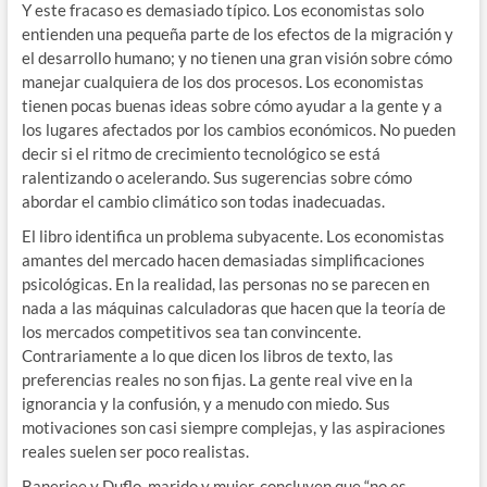
Y este fracaso es demasiado típico. Los economistas solo
entienden una pequeña parte de los efectos de la migración y
el desarrollo humano; y no tienen una gran visión sobre cómo
manejar cualquiera de los dos procesos. Los economistas
tienen pocas buenas ideas sobre cómo ayudar a la gente y a
los lugares afectados por los cambios económicos. No pueden
decir si el ritmo de crecimiento tecnológico se está
ralentizando o acelerando. Sus sugerencias sobre cómo
abordar el cambio climático son todas inadecuadas.
El libro identifica un problema subyacente. Los economistas
amantes del mercado hacen demasiadas simplificaciones
psicológicas. En la realidad, las personas no se parecen en
nada a las máquinas calculadoras que hacen que la teoría de
los mercados competitivos sea tan convincente.
Contrariamente a lo que dicen los libros de texto, las
preferencias reales no son fijas. La gente real vive en la
ignorancia y la confusión, y a menudo con miedo. Sus
motivaciones son casi siempre complejas, y las aspiraciones
reales suelen ser poco realistas.
Banerjee y Duflo, marido y mujer, concluyen que “no es