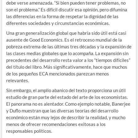
debe verse amenazada. “Si bien pueden tener problemas, no
son el problema.” Es difícil discutir esa opinión, pero difumina
las diferencias en la forma de respetar la dignidad de las
diferentes sociedades y circunstancias económicas.
Una gran generalización global que habría sido útil está casi
ausente de Good Economics. Es el retroceso mundial de la
pobreza extrema de las últimas tres décadas y la expansión de
las clases medias globales que lo acompaña. La expansión sin
precedentes del desarrollo resta valor a los “tiempos difíciles”
del título del libro. Más significativamente, hace que muchos
de los pequeños ECA mencionados parezcan menos
relevantes.
Sin embargo, el amplio abanico del texto proporciona un útil
estudio de gran parte del estado del arte de los economistas.
El panorama no es alentador. Como ejemplo notable, Banerjee
y Duflo muestran que las diversas teorías del desarrollo
económico están muy lejos de describir la realidad, y mucho
menos de ofrecer recomendaciones exitosas a los
responsables políticos.