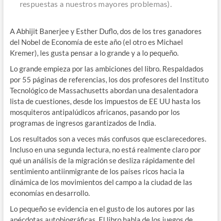
respuestas a nuestros mayores problemas).
A Abhijit Banerjee y Esther Duflo, dos de los tres ganadores
del Nobel de Economía de este año (el otro es Michael
Kremer), les gusta pensar a lo grande y a lo pequeño.
Lo grande empieza por las ambiciones del libro. Respaldados
por 55 páginas de referencias, los dos profesores del Instituto
Tecnológico de Massachusetts abordan una desalentadora
lista de cuestiones, desde los impuestos de EE UU hasta los
mosquiteros antipalúdicos africanos, pasando por los
programas de ingresos garantizados de India.
Los resultados son a veces más confusos que esclarecedores.
Incluso en una segunda lectura, no está realmente claro por
qué un análisis de la migración se desliza rápidamente del
sentimiento antiinmigrante de los países ricos hacia la
dinámica de los movimientos del campo a la ciudad de las
economías en desarrollo.
Lo pequeño se evidencia en el gusto de los autores por las
anécdotas autobiográficas. El libro habla de los juegos de