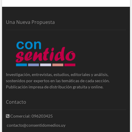
Una Nueva Propuesta
Investigación, entrevistas, estudios, editoriales y análisis,
sostenidos por expertos en las temáticas de cada sección.
Publicación impresa de distribución gratuita y online.
Contacto
Comercial: 096203425
contacto@consentidomedios.uy