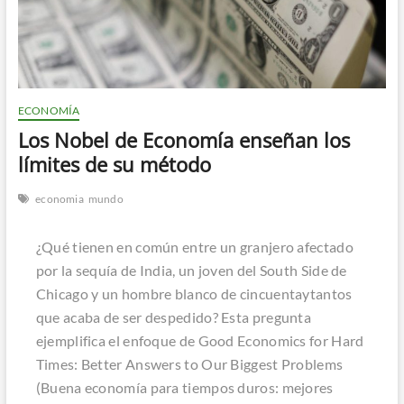
n
ECONOMÍA
Los Nobel de Economía enseñan los
límites de su método
economia
mundo
¿Qué tienen en común entre un granjero afectado
por la sequía de India, un joven del South Side de
Chicago y un hombre blanco de cincuentaytantos
que acaba de ser despedido? Esta pregunta
ejemplifica el enfoque de Good Economics for Hard
Times: Better Answers to Our Biggest Problems
(Buena economía para tiempos duros: mejores