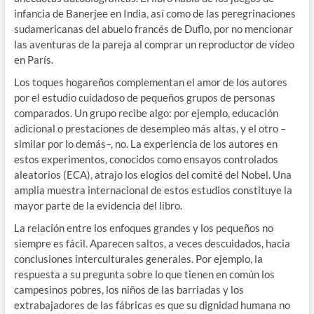
infancia de Banerjee en India, así como de las peregrinaciones
sudamericanas del abuelo francés de Duflo, por no mencionar
las aventuras de la pareja al comprar un reproductor de vídeo
en París.
Los toques hogareños complementan el amor de los autores
por el estudio cuidadoso de pequeños grupos de personas
comparados. Un grupo recibe algo: por ejemplo, educación
adicional o prestaciones de desempleo más altas, y el otro –
similar por lo demás–, no. La experiencia de los autores en
estos experimentos, conocidos como ensayos controlados
aleatorios (ECA), atrajo los elogios del comité del Nobel. Una
amplia muestra internacional de estos estudios constituye la
mayor parte de la evidencia del libro.
La relación entre los enfoques grandes y los pequeños no
siempre es fácil. Aparecen saltos, a veces descuidados, hacia
conclusiones interculturales generales. Por ejemplo, la
respuesta a su pregunta sobre lo que tienen en común los
campesinos pobres, los niños de las barriadas y los
extrabajadores de las fábricas es que su dignidad humana no