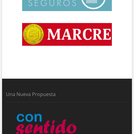
Una Nueva Propuesta