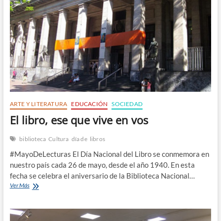
n
ARTE Y LITERATURA
EDUCACIÓN
SOCIEDAD
El libro, ese que vive en vos
biblioteca
Cultura
día de
libros
#MayoDeLecturas El Día Nacional del Libro se conmemora en
nuestro país cada 26 de mayo, desde el año 1940. En esta
fecha se celebra el aniversario de la Biblioteca Nacional…
El
Ver Más
libro,
ese
que
vive