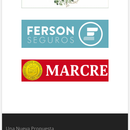
Una Nueva Propuesta