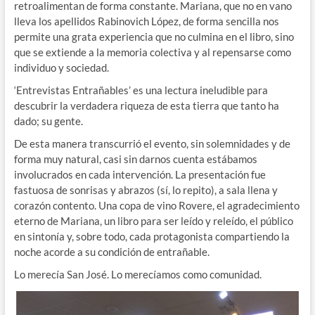
retroalimentan de forma constante. Mariana, que no en vano
lleva los apellidos Rabinovich López, de forma sencilla nos
permite una grata experiencia que no culmina en el libro, sino
que se extiende a la memoria colectiva y al repensarse como
individuo y sociedad.
‘Entrevistas Entrañables’ es una lectura ineludible para
descubrir la verdadera riqueza de esta tierra que tanto ha
dado; su gente.
De esta manera transcurrió el evento, sin solemnidades y de
forma muy natural, casi sin darnos cuenta estábamos
involucrados en cada intervención. La presentación fue
fastuosa de sonrisas y abrazos (sí, lo repito), a sala llena y
corazón contento. Una copa de vino Rovere, el agradecimiento
eterno de Mariana, un libro para ser leído y releído, el público
en sintonía y, sobre todo, cada protagonista compartiendo la
noche acorde a su condición de entrañable.
Lo merecía San José. Lo merecíamos como comunidad.