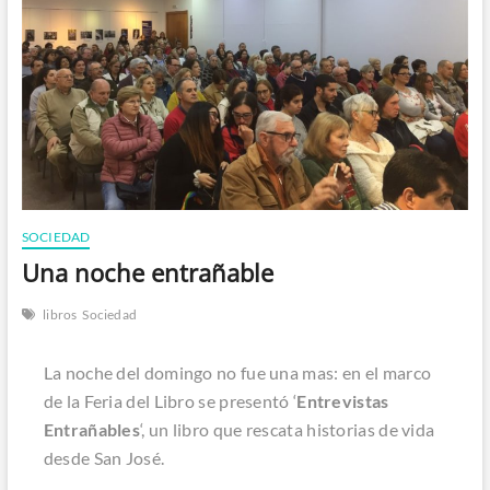
n
SOCIEDAD
Una noche entrañable
libros
Sociedad
La noche del domingo no fue una mas: en el marco
de la Feria del Libro se presentó ‘
Entrevistas
Entrañables
‘, un libro que rescata historias de vida
desde San José.