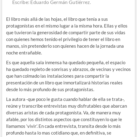
Escribe: Eduardo Germán Gutiérrez.
El libro más allá de las hojas, el libro que tenía a sus
protagonistas en el mismo lugar a la misma hora. Ellas y ellos
que tuvieron la generosidad de compartir parte de sus vidas
con quienes hemos tenido el privilegio de tener el libro en
manos, sin pretenderlo son quienes hacen de la jornada una
noche entrañable.
Es que aquella sala inmensa ha quedado pequeña, el espacio
ha quedado repleto de sonrisas y abrazos, de vecinas y vecinos
que han colmado las instalaciones para compartir la
presentación de un libro que inmortalizará historias reales
desde lo más profundo de sus protagonistas.
La autora -que poco le gusta cuando hablar de ella se trata-,
reúne y transcribe entrevistas muy disfrutables que abarcan
diversas aristas de cada protagonista. Va, de manera muy
afable, por los distintos aspectos que constituyen lo que le
llamamos ‘vivir’. En cada entrevista, transita desde lo más
profundo hasta lo mas cotidiano que, en definitiva, se