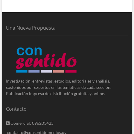
Una Nueva Propuesta
Investigación, entrevistas, estudios, editoriales y análisis,
sostenidos por expertos en las temáticas de cada sección.
Publicación impresa de distribución gratuita y online.
Contacto
Comercial: 096203425
contacto@consentidomedios.uy