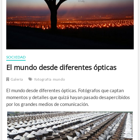
n
SOCIEDAD
El mundo desde diferentes ópticas
Galería
fotografía
mundo
El mundo desde diferentes ópticas. Fotógrafos que captan
momentos y detalles que quizá hayan pasado desapercibidos
por los grandes medios de comunicación.