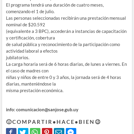
El programa tendrá una duración de cuatro meses,
comenzando el 1 de julio.
Las personas seleccionadas recibirán una prestación mensual
nominal de $20.592
(equivalente a 3 BPC), accederán a instancias de capacitación
y certificación, cobertura
de salud pública y reconocimiento de la participación como
actividad laboral a efectos
jubilatorios.
La carga horaria será de 6 horas diarias, de lunes a viernes. En
el caso de madres con
niñas y niños de entre 0 y 3 años, la jornada será de 4 horas
diarias, manteniéndose la
misma prestación económica.
info: comunicacion@sanjose.gub.uy
🙂 C O M P A R T I R • H A C E • B I E N 😉