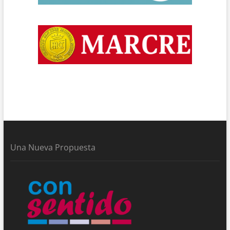
Una Nueva Propuesta