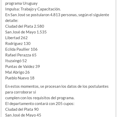
programa Uruguay
Impulsa: Trabajo y Capacitación.
En San José se postularon 4.813 personas, según el siguiente
detalle:
Ciudad del Plata 2.580
San José de Mayo 1.535
Libertad 262
Rodríguez 130
Ecilda Paullier 106
Rafael Perazza 65
Ituzaingó 52
Puntas de Valdez 39
Mal Abrigo 26
Pueblo Nuevo 18
En estos momentos, se procesan los datos de los postulantes
para corroborar si
cumplen con los requisitos del programa.
El departamento contará con 205 cupos:
Ciudad del Plata 90
San José de Mayo 45