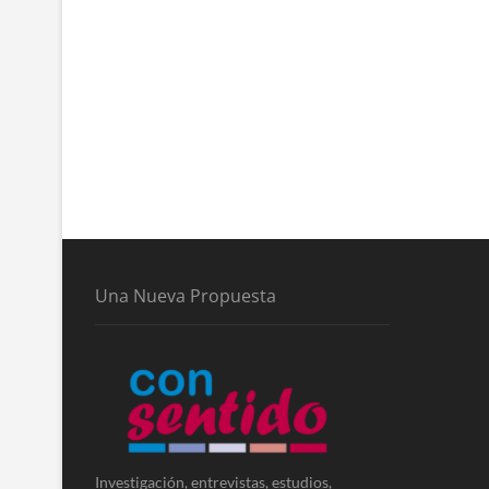
Una Nueva Propuesta
Investigación, entrevistas, estudios,