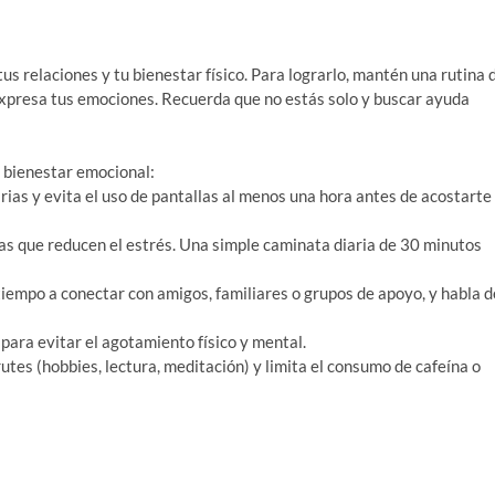
 tus relaciones y tu bienestar físico. Para lograrlo, mantén una rutina 
 expresa tus emociones
. Recuerda que no estás solo y buscar ayuda
u bienestar emocional:
ias y evita el uso de pantallas al menos una hora antes de acostarte
inas que reducen el estrés. Una simple caminata diaria de 30 minutos
tiempo a conectar con amigos, familiares o grupos de apoyo, y habla d
para evitar el agotamiento físico y mental.
tes (hobbies, lectura, meditación) y limita el consumo de cafeína o