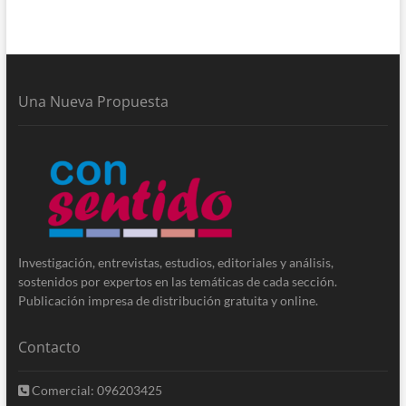
Una Nueva Propuesta
Investigación, entrevistas, estudios, editoriales y análisis,
sostenidos por expertos en las temáticas de cada sección.
Publicación impresa de distribución gratuita y online.
Contacto
Comercial: 096203425