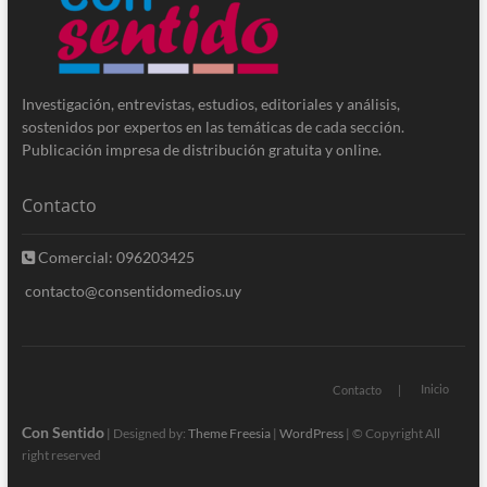
Investigación, entrevistas, estudios, editoriales y análisis,
sostenidos por expertos en las temáticas de cada sección.
Publicación impresa de distribución gratuita y online.
Contacto
Comercial: 096203425
contacto@consentidomedios.uy
Inicio
Contacto
Con Sentido
| Designed by:
Theme Freesia
|
WordPress
| © Copyright All
right reserved