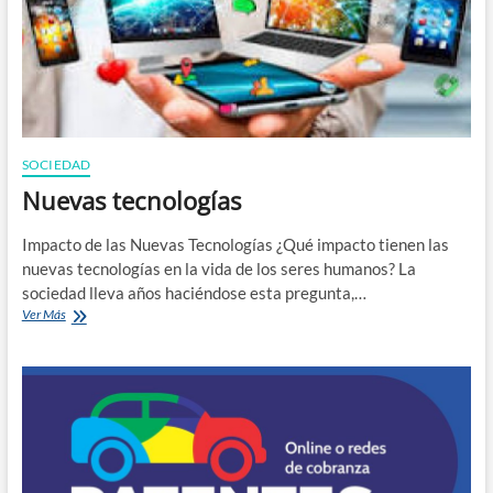
n
SOCIEDAD
Nuevas tecnologías
Impacto de las Nuevas Tecnologías ¿Qué impacto tienen las
nuevas tecnologías en la vida de los seres humanos? La
sociedad lleva años haciéndose esta pregunta,…
Nuevas
Ver Más
tecnologías