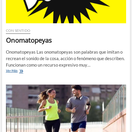
CON SENTIDO
Onomatopeyas
Onomatopeyas Las onomatopeyas son palabras que imitan o
recrean el sonido de la cosa, acción o fenómeno que describen.
Funcionan como un recurso expresivo muy…
Onomatopeyas
Ver Más