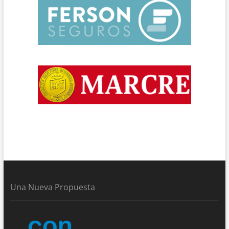
Una Nueva Propuesta