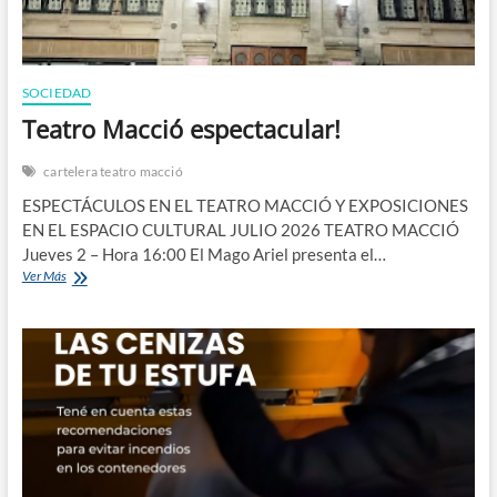
SOCIEDAD
Teatro Macció espectacular!
cartelera teatro macció
ESPECTÁCULOS EN EL TEATRO MACCIÓ Y EXPOSICIONES
EN EL ESPACIO CULTURAL JULIO 2026 TEATRO MACCIÓ
Jueves 2 – Hora 16:00 El Mago Ariel presenta el…
Teatro
Ver Más
Macció
espectacular!