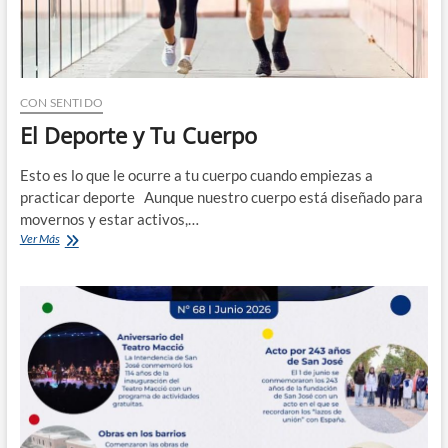
CON SENTIDO
El Deporte y Tu Cuerpo
Esto es lo que le ocurre a tu cuerpo cuando empiezas a
practicar deporte Aunque nuestro cuerpo está diseñado para
movernos y estar activos,…
El
Ver Más
Deporte
y
Tu
Cuerpo