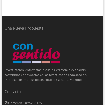
Una Nueva Propuesta
Investigación, entrevistas, estudios, editoriales y análisis,
sostenidos por expertos en las temáticas de cada sección.
Publicación impresa de distribución gratuita y online.
Contacto
Comercial: 096203425