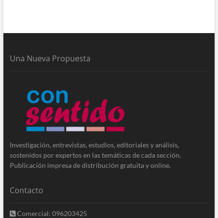
Una Nueva Propuesta
Investigación, entrevistas, estudios, editoriales y análisis,
sostenidos por expertos en las temáticas de cada sección.
Publicación impresa de distribución gratuita y online.
Contacto
Comercial: 096203425