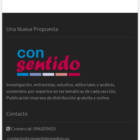
Una Nueva Propuesta
Investigación, entrevistas, estudios, editoriales y análisis,
sostenidos por expertos en las temáticas de cada sección.
Publicación impresa de distribución gratuita y online.
Contacto
Comercial: 096203425
contacto@consentidomedios.uy