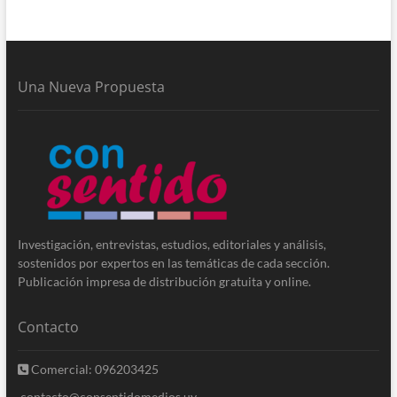
Una Nueva Propuesta
Investigación, entrevistas, estudios, editoriales y análisis,
sostenidos por expertos en las temáticas de cada sección.
Publicación impresa de distribución gratuita y online.
Contacto
Comercial: 096203425
contacto@consentidomedios.uy