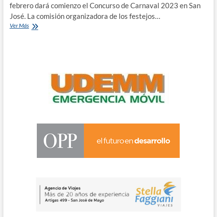
febrero dará comienzo el Concurso de Carnaval 2023 en San
José. La comisión organizadora de los festejos…
CARNAVAL
Ver Más
2023
en
San
José