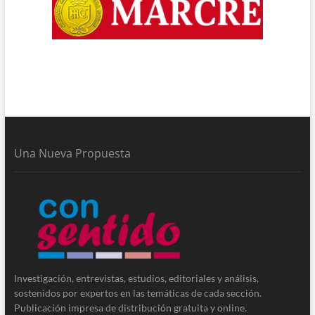
Una Nueva Propuesta
Investigación, entrevistas, estudios, editoriales y análisis,
sostenidos por expertos en las temáticas de cada sección.
Publicación impresa de distribución gratuita y online.