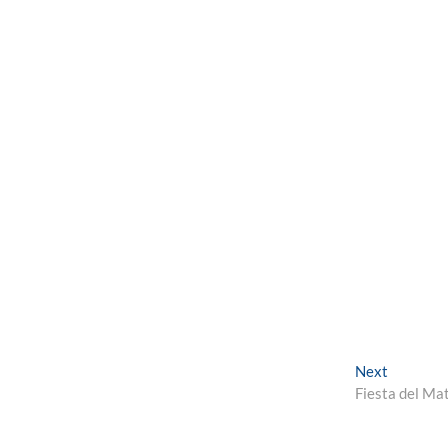
Next
Next
post:
Fiesta del Ma