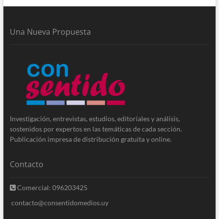
Una Nueva Propuesta
Investigación, entrevistas, estudios, editoriales y análisis,
sostenidos por expertos en las temáticas de cada sección.
Publicación impresa de distribución gratuita y online.
Contacto
Comercial: 096203425
contacto@consentidomedios.uy