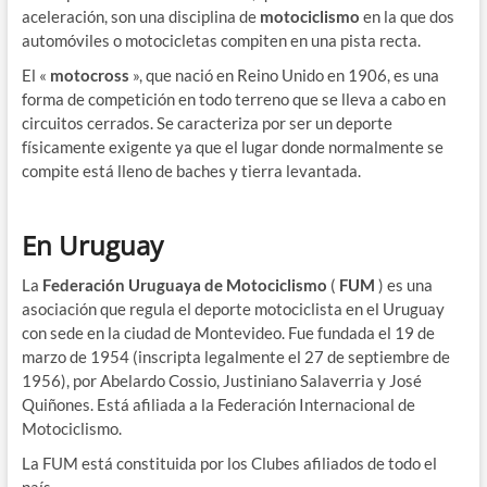
aceleración, son una disciplina de
motociclismo
en la que dos
automóviles o motocicletas compiten en una pista recta.
El «
motocross
», que nació en Reino Unido en 1906, es una
forma de competición en todo terreno que se lleva a cabo en
circuitos cerrados. Se caracteriza por ser un deporte
físicamente exigente ya que el lugar donde normalmente se
compite está lleno de baches y tierra levantada.
En Uruguay
La
Federación Uruguaya de Motociclismo
(
FUM
) es una
asociación que regula el deporte motociclista en el Uruguay
con sede en la ciudad de Montevideo. Fue fundada el 19 de
marzo de 1954
​ (inscripta legalmente el 27 de septiembre de
1956), por Abelardo Cossio, Justiniano Salaverria y José
Quiñones. Está afiliada a la Federación Internacional de
Motociclismo.
La FUM está constituida por los Clubes afiliados de todo el