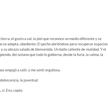
erra, el gusto a sal, la piel que reconoce un medio diferente y se
po se adapta, obediente. El pecho abriéndose para recuperar espacios
r y su abrazo salado de bienvenida. Un baño caliente de realidad. Y el
iendo, del océano que todo lo gobierna, desde la furia, la calma, la
s empujó a salir, y me sentí orgullosa.
dolescencia, la juventud.
, sí. Eso, capáz.