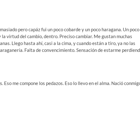
masiado pero capáz fui un poco cobarde y un poco haragana. Un poco
 la virtud del cambio, dentro. Preciso cambiar. Me gustan muchas
nas. Llego hasta ahí, casi a la cima, y cuando están a tiro, ya no las
. Haraganería. Falta de convencimiento. Sensación de estarme perdien
. Eso me compone los pedazos. Eso lo llevo en el alma. Nació conmig