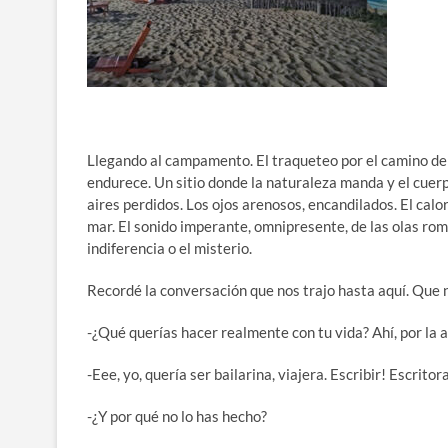
Llegando al campamento. El traqueteo por el camino de ti
endurece. Un sitio donde la naturaleza manda y el cuer
aires perdidos. Los ojos arenosos, encandilados. El calo
mar. El sonido imperante, omnipresente, de las olas romp
indiferencia o el misterio.
Recordé la conversación que nos trajo hasta aquí. Que no
-¿Qué querías hacer realmente con tu vida? Ahí, por la a
-Eee, yo, quería ser bailarina, viajera. Escribir! Escritora
-¿Y por qué no lo has hecho?