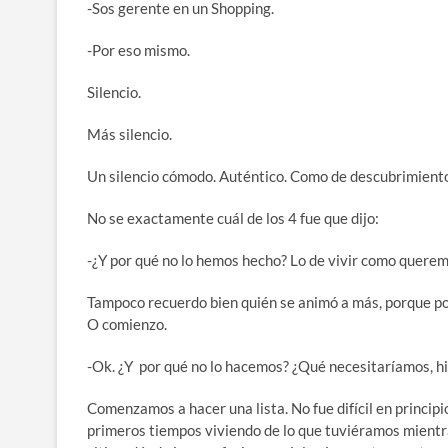
-Sos gerente en un Shopping.
-Por eso mismo.
Silencio.
Más silencio.
Un silencio cómodo. Auténtico. Como de descubrimient
No se exactamente cuál de los 4 fue que dijo:
-¿Y por qué no lo hemos hecho? Lo de vivir como querem
Tampoco recuerdo bien quién se animó a más, porque pod
O comienzo.
-Ok. ¿Y por qué no lo hacemos? ¿Qué necesitaríamos, h
Comenzamos a hacer una lista. No fue difícil en princi
primeros tiempos viviendo de lo que tuviéramos mientr