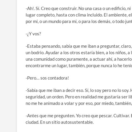
-Ah!. Sí. Creo que construir. No una casa o un edificio, n
lugar completo, hasta con clima incluido. El ambiente, e
por mí, o un mundo para mí, o para los demás, o todo jun
-¿Y vos?
-Estaba pensando, sabía que me iban a preguntar, claro
un bodrio. Ayudar a los otros estaría bien, a los niños, 
una comunidad como puramente, a actuar ahí, a hacerlo t
encontrarme un lugar, también, porque nunca lo he tenido
-Pero… sos contadora!
-Sabía que me iban a decir eso. Sí, lo soy pero no lo so
seguridad, un orden. Pero en realidad me gustaría ser li
no me he animado a volar y por eso, por miedo, también,
-Antes que me pregunten. Yo creo que pescar. Cultivar. 
ciudad. En un sitio autosustentable.