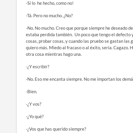
-Sí lo he hecho, como no!
-Tá. Pero no mucho. ¿No?
-No. No mucho. Creo que porque siempre he deseado de
estaba perdida también. Un poco que tengo el defecto y
cosas, probar cosas, y cuando las pruebo se gastan las ga
quiero más. Miedo al fracaso o al éxito, sería. Cagazo
otra cosa mientras hago una.
-¿Y escribir?
-No. Eso me encanta siempre. No me importan los demás
-Bien.
-¿Y vos?
-¿Yo qué?
-¿Vos que has querido siempre?