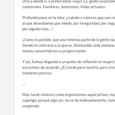
sitio a dónde ir, o preferíamos viajar. La gente exacta
colaterales. Familares, Amistosos. Vidas actuales.
Profundizamos en la idea: ¿cuándo y cómo es que uno re
al que deseábamos por miedo, por inseguridad, por segui
por alguien más…?
¿Cómo es posible, que una inmensa parte de la gente q
Siendo lo contrario a lo que es. Atentando cada mañana
mismo convertido en su propio traidor.
Y así, fuimos llegando a un punto de reflexión al respe
estuvimos de acuerdo: ¿Es tarde para hacerlo, para vivi
momento preciso.
…
Más tarde relataré como organizamos aquel primer viaje
supongo, porque algo así, no se da ordenadamente, com
surgiendo.