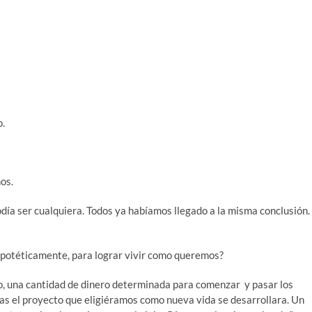
o.
os.
ía ser cualquiera. Todos ya habíamos llegado a la misma conclusión.
ipotéticamente, para lograr vivir como queremos?
pio, una cantidad de dinero determinada para comenzar y pasar los
as el proyecto que eligiéramos como nueva vida se desarrollara. Un