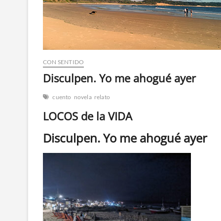
CON SENTIDO
Disculpen. Yo me ahogué ayer
cuento
novela
relato
LOCOS de la VIDA
Disculpen. Yo me ahogué ayer