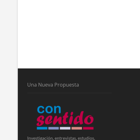
Una Nueva Propuesta
Investigación, entrevistas, estudios,