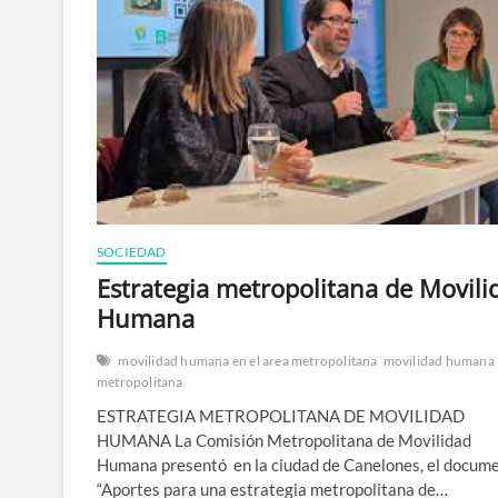
SOCIEDAD
Estrategia metropolitana de Movili
Humana
movilidad humana en el area metropolitana
movilidad humana
metropolitana
ESTRATEGIA METROPOLITANA DE MOVILIDAD
HUMANA La Comisión Metropolitana de Movilidad
Humana presentó en la ciudad de Canelones, el docum
“Aportes para una estrategia metropolitana de…