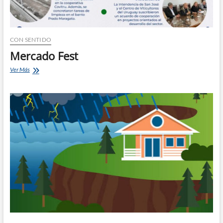
CON SENTIDO
Mercado Fest
Mercado
Ver Más
Fest