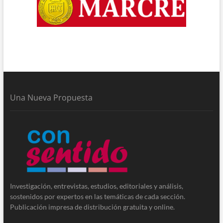
Una Nueva Propuesta
Investigación, entrevistas, estudios, editoriales y análisis,
sostenidos por expertos en las temáticas de cada sección.
Publicación impresa de distribución gratuita y online.