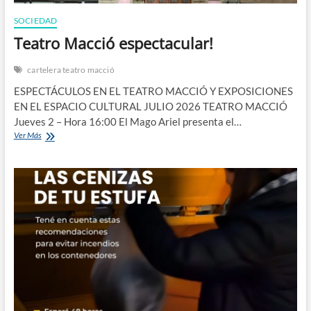
SOCIEDAD
Teatro Macció espectacular!
cartelera teatro macció
ESPECTÁCULOS EN EL TEATRO MACCIÓ Y EXPOSICIONES
EN EL ESPACIO CULTURAL JULIO 2026 TEATRO MACCIÓ
Jueves 2 – Hora 16:00 El Mago Ariel presenta el…
Teatro
Ver Más
Macció
espectacular!