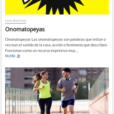
CON SENTIDO
Onomatopeyas
Onomatopeyas Las onomatopeyas son palabras que imitan o
recrean el sonido de la cosa, acción o fenómeno que describen.
Funcionan como un recurso expresivo muy…
Onomatopeyas
Ver Más