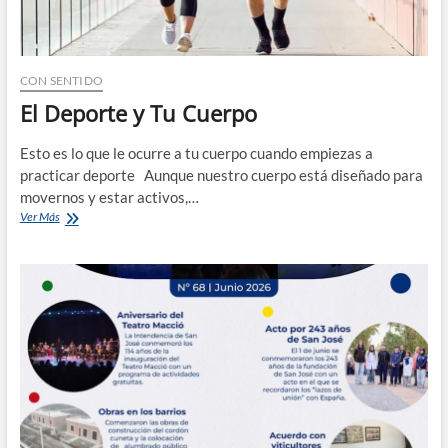
CON SENTIDO
El Deporte y Tu Cuerpo
Esto es lo que le ocurre a tu cuerpo cuando empiezas a
practicar deporte Aunque nuestro cuerpo está diseñado para
movernos y estar activos,…
El
Ver Más
Deporte
y
Tu
Cuerpo