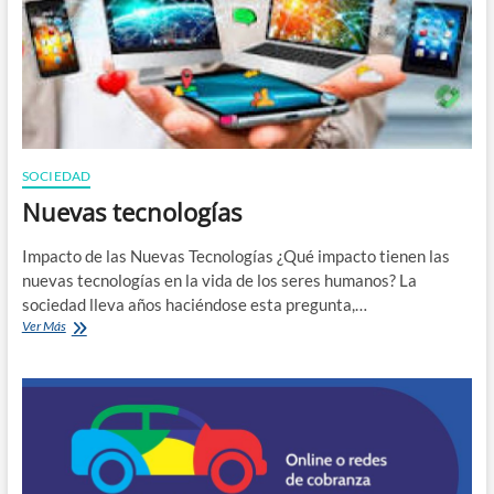
n
SOCIEDAD
Nuevas tecnologías
Impacto de las Nuevas Tecnologías ¿Qué impacto tienen las
nuevas tecnologías en la vida de los seres humanos? La
sociedad lleva años haciéndose esta pregunta,…
Nuevas
Ver Más
tecnologías