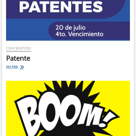
CON SENTIDO
Patente
Patente
Ver Más