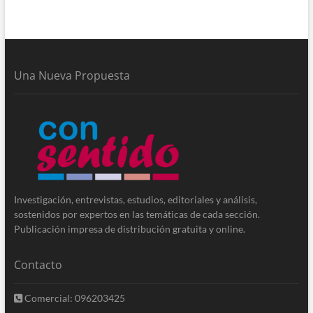
Una Nueva Propuesta
Investigación, entrevistas, estudios, editoriales y análisis,
sostenidos por expertos en las temáticas de cada sección.
Publicación impresa de distribución gratuita y online.
Contacto
Comercial: 096203425