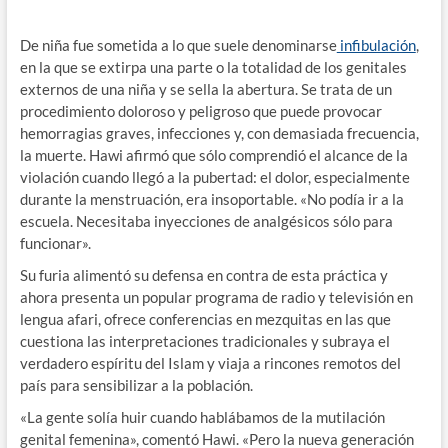
De niña fue sometida a lo que suele denominarse
infibulación
,
en la que se extirpa una parte o la totalidad de los genitales
externos de una niña y se sella la abertura. Se trata de un
procedimiento doloroso y peligroso que puede provocar
hemorragias graves, infecciones y, con demasiada frecuencia,
la muerte. Hawi afirmó que sólo comprendió el alcance de la
violación cuando llegó a la pubertad: el dolor, especialmente
durante la menstruación, era insoportable. «No podía ir a la
escuela. Necesitaba inyecciones de analgésicos sólo para
funcionar».
Su furia alimentó su defensa en contra de esta práctica y
ahora presenta un popular programa de radio y televisión en
lengua afari, ofrece conferencias en mezquitas en las que
cuestiona las interpretaciones tradicionales y subraya el
verdadero espíritu del Islam y viaja a rincones remotos del
país para sensibilizar a la población.
«La gente solía huir cuando hablábamos de la mutilación
genital femenina», comentó Hawi. «Pero la nueva generación