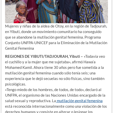
Mujeres y niñas de la aldea de Otoy, en la región de Tadjourah,
en Yibuti, donde un movimiento comunitario ha conseguido
que se abandone la mutilación genital femenina. Programa
Conjunto UNFPA-UNICEF para la Eliminación de la Mutilación
Genital Femenina
REGIONES DE YIBUTI/TADJOURAH, Yibuti –
«Todavía veo
el cuchillo y a la mujer que me sujetaba», afirmó Hawa’a
Mohamed Kamil. Ahora tiene 30 años pero fue sometida a la
mutilación genital femenina cuando sólo tenía seis; una
experiencia que le dejó secuelas no sólo físicas, sino también
psicológicas.
«Tengo miedo de los hombres, de todos, de todo», declaró al
UNFPA, el organismo de las Naciones Unidas encargado de la
salud sexual y reproductiva. La
mutilación genital femenina
está reconocida internacionalmente como una violación de los
derechos humanos y consiste en alterar o lesionar los