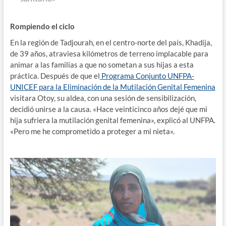
Rompiendo el ciclo
En la región de Tadjourah, en el centro-norte del país, Khadija,
de 39 años, atraviesa kilómetros de terreno implacable para
animar a las familias a que no sometan a sus hijas a esta
práctica. Después de que el
Programa Conjunto UNFPA-
UNICEF para la Eliminación de la Mutilación Genital Femenina
visitara Otoy, su aldea, con una sesión de sensibilización,
decidió unirse a la causa. «Hace veinticinco años dejé que mi
hija sufriera la mutilación genital femenina», explicó al UNFPA.
«Pero me he comprometido a proteger a mi nieta».