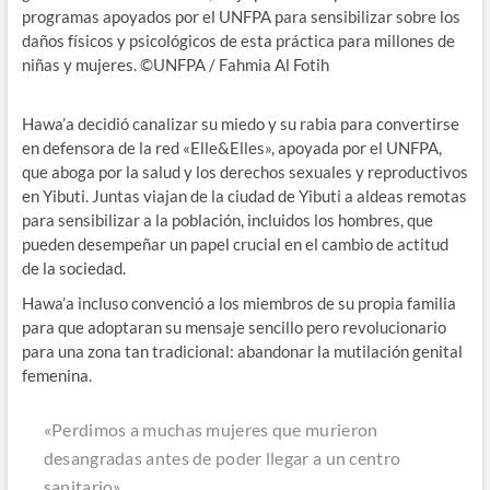
programas apoyados por el UNFPA para sensibilizar sobre los
daños físicos y psicológicos de esta práctica para millones de
niñas y mujeres. ©UNFPA / Fahmia Al Fotih
Hawa’a decidió canalizar su miedo y su rabia para convertirse
en defensora de la red «Elle&Elles», apoyada por el UNFPA,
que aboga por la salud y los derechos sexuales y reproductivos
en Yibuti. Juntas viajan de la ciudad de Yibuti a aldeas remotas
para sensibilizar a la población, incluidos los hombres, que
pueden desempeñar un papel crucial en el cambio de actitud
de la sociedad.
Hawa’a incluso convenció a los miembros de su propia familia
para que adoptaran su mensaje sencillo pero revolucionario
para una zona tan tradicional: abandonar la mutilación genital
femenina.
«Perdimos a muchas mujeres que murieron
desangradas antes de poder llegar a un centro
sanitario»