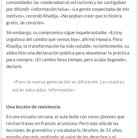
comunidades las condenaban al ostracismo y las castigaban
por difundir «información falsa». «La gente sospechaba de mis
motivos», recordó Khadija. «No podían creer que lo hiciera
gratis, de corazón».
Sin embargo, su compromiso sigue inquebrantable. «Estoy
orgullosa del cambio que vemos hoy», afirmó Hawa’a. Para
Khadija, la transformación ha sido notable: recientemente, su
aldea hizo una declaración pública para abandonar la práctica
para siempre. «El cambio lleva tiempo, pero acaba llegando»,
declaró.
«Pero la nueva generación es diferente. Las madres
están educadas, informadas»
Una lección de resistencia
En una escuela cercana, el aula bulle con voces jóvenes que
recitan frases en francés al unísono. Pero más allá de las
lecciones de gramática y vocabulario, Ibrahim, de 31 años,
enseña algo más profundo: el valor de los derechos y el