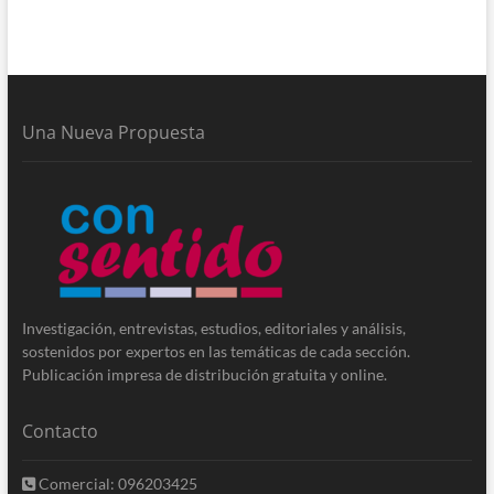
Una Nueva Propuesta
Investigación, entrevistas, estudios, editoriales y análisis,
sostenidos por expertos en las temáticas de cada sección.
Publicación impresa de distribución gratuita y online.
Contacto
Comercial: 096203425