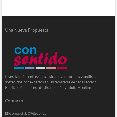
Una Nueva Propuesta
Investigación, entrevistas, estudios, editoriales y análisis,
sostenidos por expertos en las temáticas de cada sección.
Publicación impresa de distribución gratuita y online.
Contacto
Comercial: 096203425