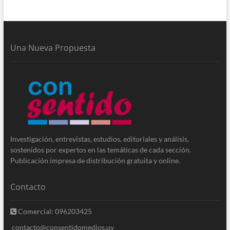
Una Nueva Propuesta
Investigación, entrevistas, estudios, editoriales y análisis,
sostenidos por expertos en las temáticas de cada sección.
Publicación impresa de distribución gratuita y online.
Contacto
Comercial: 096203425
contacto@consentidomedios.uy