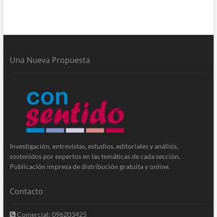
Una Nueva Propuesta
Investigación, entrevistas, estudios, editoriales y análisis,
sostenidos por expertos en las temáticas de cada sección.
Publicación impresa de distribución gratuita y online.
Contacto
Comercial: 096203425