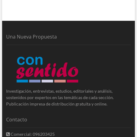
Una Nueva Propuesta
Investigación, entrevistas, estudios, editoriales y análisis,
sostenidos por expertos en las temáticas de cada sección.
Publicación impresa de distribución gratuita y online.
Contacto
Comercial: 096203425