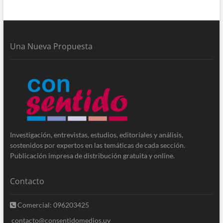
Una Nueva Propuesta
Investigación, entrevistas, estudios, editoriales y análisis,
sostenidos por expertos en las temáticas de cada sección.
Publicación impresa de distribución gratuita y online.
Contacto
Comercial: 096203425
contacto@consentidomedios.uy