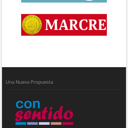
Una Nueva Propuesta