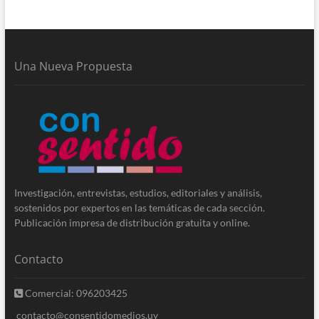
Una Nueva Propuesta
Investigación, entrevistas, estudios, editoriales y análisis,
sostenidos por expertos en las temáticas de cada sección.
Publicación impresa de distribución gratuita y online.
Contacto
Comercial: 096203425
contacto@consentidomedios.uy