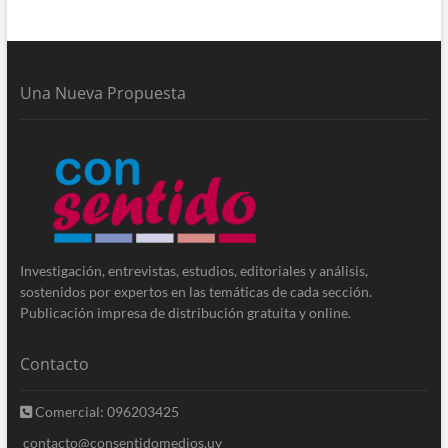
Una Nueva Propuesta
Investigación, entrevistas, estudios, editoriales y análisis,
sostenidos por expertos en las temáticas de cada sección.
Publicación impresa de distribución gratuita y online.
Contacto
Comercial: 096203425
contacto@consentidomedios.uy