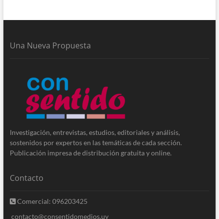
Una Nueva Propuesta
Investigación, entrevistas, estudios, editoriales y análisis,
sostenidos por expertos en las temáticas de cada sección.
Publicación impresa de distribución gratuita y online.
Contacto
Comercial: 096203425
contacto@consentidomedios.uy