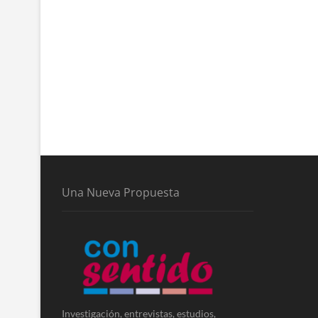
Una Nueva Propuesta
Investigación, entrevistas, estudios,