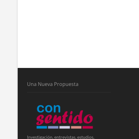
Una Nueva Propuesta
Investigación, entrevistas, estudios,