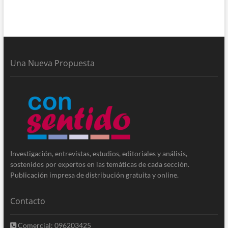
Una Nueva Propuesta
Investigación, entrevistas, estudios, editoriales y análisis,
sostenidos por expertos en las temáticas de cada sección.
Publicación impresa de distribución gratuita y online.
Contacto
Comercial: 096203425