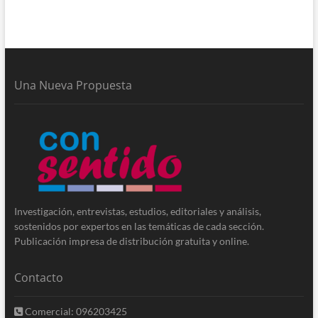
Una Nueva Propuesta
Investigación, entrevistas, estudios, editoriales y análisis,
sostenidos por expertos en las temáticas de cada sección.
Publicación impresa de distribución gratuita y online.
Contacto
Comercial: 096203425