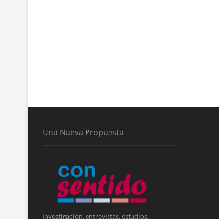
Una Nueva Propuesta
Investigación, entrevistas, estudios,