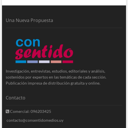
Una Nueva Propuesta
Investigación, entrevistas, estudios, editoriales y análisis,
sostenidos por expertos en las temáticas de cada sección.
Publicación impresa de distribución gratuita y online.
Contacto
Comercial: 096203425
contacto@consentidomedios.uy