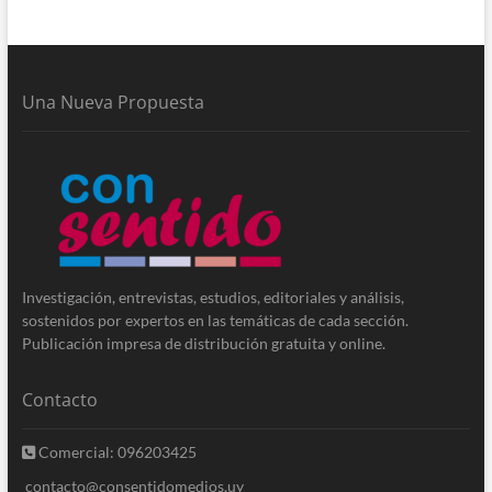
Una Nueva Propuesta
Investigación, entrevistas, estudios, editoriales y análisis,
sostenidos por expertos en las temáticas de cada sección.
Publicación impresa de distribución gratuita y online.
Contacto
Comercial: 096203425
contacto@consentidomedios.uy