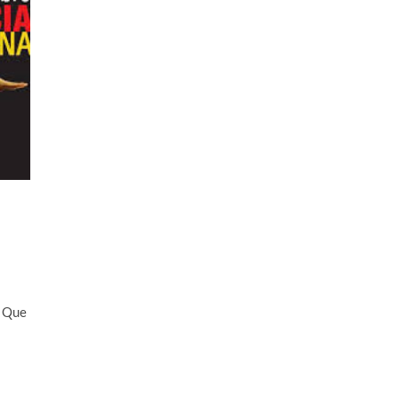
: Que