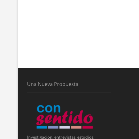
Una Nueva Propuesta
Investigación, entrevistas, estudios,