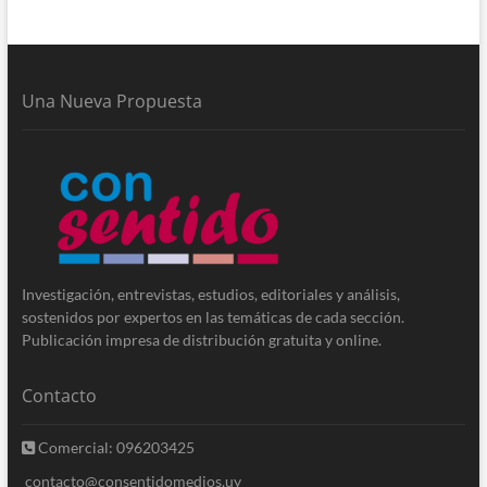
Una Nueva Propuesta
Investigación, entrevistas, estudios, editoriales y análisis,
sostenidos por expertos en las temáticas de cada sección.
Publicación impresa de distribución gratuita y online.
Contacto
Comercial: 096203425
contacto@consentidomedios.uy