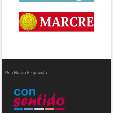
Una Nueva Propuesta