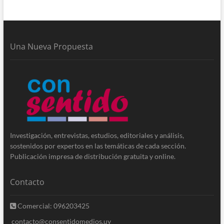
Una Nueva Propuesta
Investigación, entrevistas, estudios, editoriales y análisis,
sostenidos por expertos en las temáticas de cada sección.
Publicación impresa de distribución gratuita y online.
Contacto
Comercial: 096203425
contacto@consentidomedios.uy