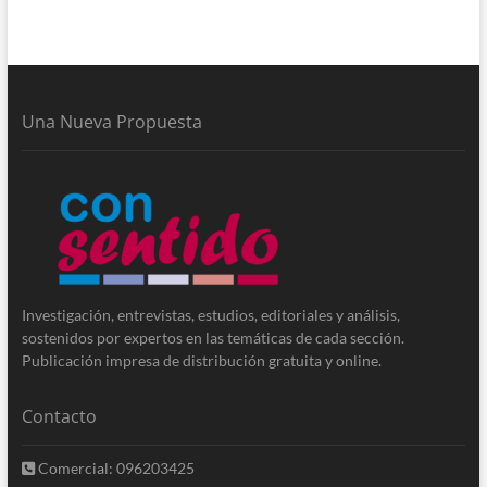
Una Nueva Propuesta
Investigación, entrevistas, estudios, editoriales y análisis,
sostenidos por expertos en las temáticas de cada sección.
Publicación impresa de distribución gratuita y online.
Contacto
Comercial: 096203425