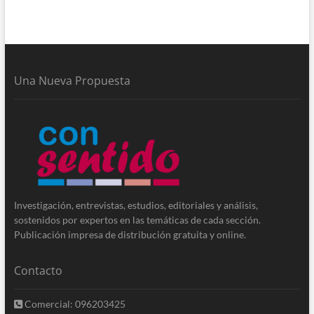
Una Nueva Propuesta
Investigación, entrevistas, estudios, editoriales y análisis,
sostenidos por expertos en las temáticas de cada sección.
Publicación impresa de distribución gratuita y online.
Contacto
Comercial: 096203425