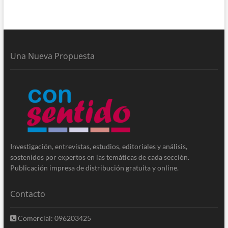
Una Nueva Propuesta
Investigación, entrevistas, estudios, editoriales y análisis,
sostenidos por expertos en las temáticas de cada sección.
Publicación impresa de distribución gratuita y online.
Contacto
Comercial: 096203425